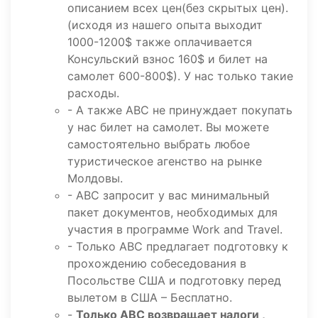
описанием всех цен(без скрытых цен).
(исходя из нашего опыта выходит
1000-1200$ также оплачивается
Консульский взнос 160$ и билет на
самолет 600-800$). У нас только такие
расходы.
- А также ABC не принуждает покупать
у нас билет на самолет. Вы можете
самостоятельно выбрать любое
туристическое агенство на рынке
Молдовы.
- ABC запросит у вас минимальный
пакет документов, необходимых для
участия в программе Work and Travel.
- Только ABC предлагает подготовку к
прохождению собеседования в
Посольстве США и подготовку перед
вылетом в США – Бесплатно.
-
Только ABC возвращает налоги ,